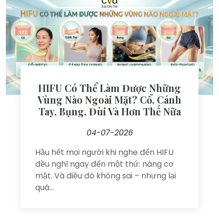
HIFU Có Thể Làm Được Những
Vùng Nào Ngoài Mặt? Cổ, Cánh
Tay, Bụng, Đùi Và Hơn Thế Nữa
04-07-2026
Hầu hết mọi người khi nghe đến HIFU
đều nghĩ ngay đến một thứ: nâng cơ
mặt. Và điều đó không sai – nhưng lại
quá...