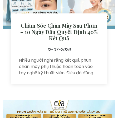
Chăm Sóc Chân Mày Sau Phun
– 10 Ngày Đầu Quyết Định 40%
Kết Quả
12-07-2026
Nhiều người nghĩ rằng kết quả phun
chân mày phụ thuộc hoàn toàn vào
tay nghề kỹ thuật viên. Điều đó đúng...