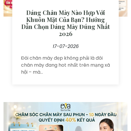
Dáng Chân Mày Nào Hợp Với
Khuôn Mặt Của Bạn? Hướng
Dẫn Chọn Dáng Mày Đúng Nhất
2026
17-07-2026
Đôi chân mày đẹp không phải là đôi
chân mày đang hot nhất trên mạng xã
hội – mà...