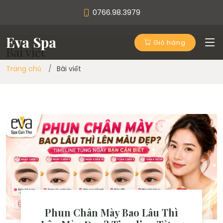
0766.98.3979
Eva Spa
Giỏ hàng
Bài viết
Trang chủ
Bài viết
Phun Chân Mày Bao Lâu Thì