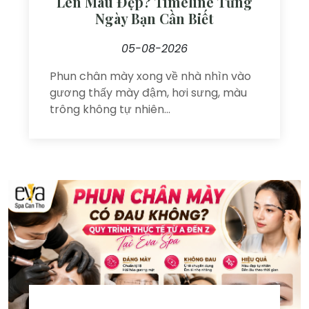
Lên Màu Đẹp? Timeline Từng
Ngày Bạn Cần Biết
05-08-2026
Phun chân mày xong về nhà nhìn vào
gương thấy mày đậm, hơi sưng, màu
trông không tự nhiên...