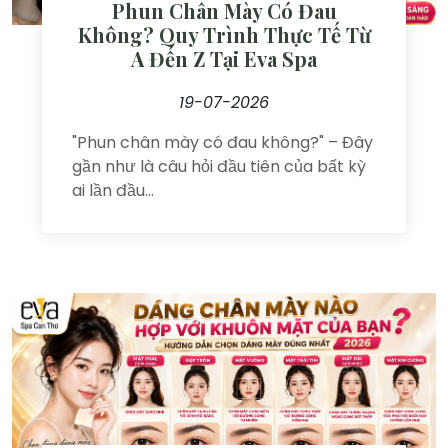
Phun Chân Mày Có Đau
Không? Quy Trình Thực Tế Từ
A Đến Z Tại Eva Spa
19-07-2026
"Phun chân mày có đau không?" – Đây
gần như là câu hỏi đầu tiên của bất kỳ
ai lần đầu...