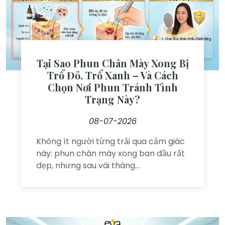
Tại Sao Phun Chân Mày Xong Bị
Trổ Đỏ, Trổ Xanh – Và Cách
Chọn Nơi Phun Tránh Tình
Trạng Này?
08-07-2026
Không ít người từng trải qua cảm giác
này: phun chân mày xong ban đầu rất
đẹp, nhưng sau vài tháng...