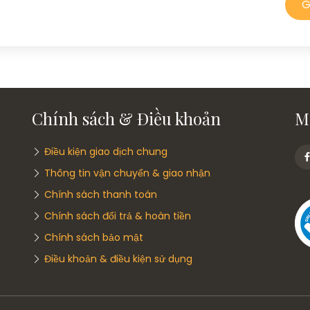
G
Chính sách & Điều khoản
M
Điều kiện giao dịch chung
Thông tin vận chuyển & giao nhận
Chính sách thanh toán
Chính sách đổi trả & hoàn tiền
Chính sách bảo mật
Điều khoản & điều kiện sử dụng