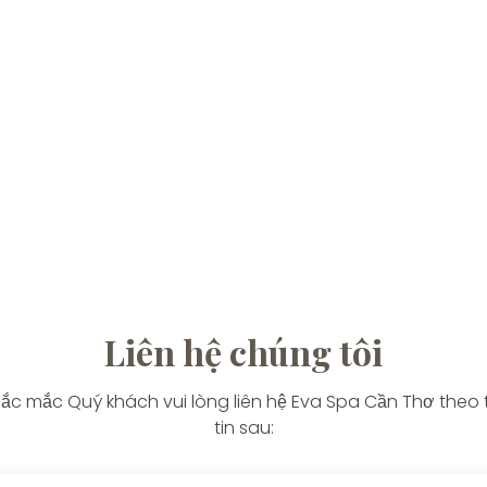
Liên hệ chúng tôi
hắc mắc Quý khách vui lòng liên hệ Eva Spa Cần Thơ theo
tin sau: