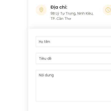
Địa chỉ:
9B Lý Tự Trọng, Ninh Kiều,
TP. Cần Thơ