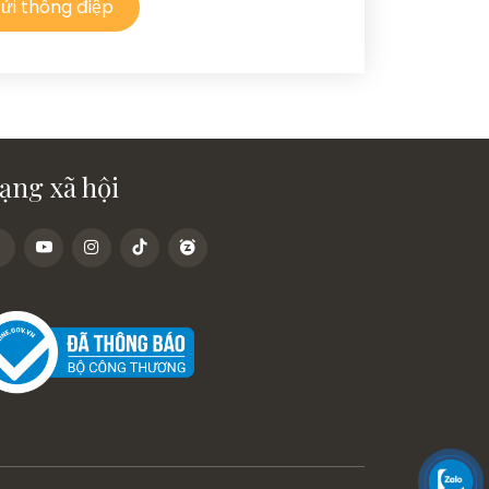
ửi thông điệp
ạng xã hội