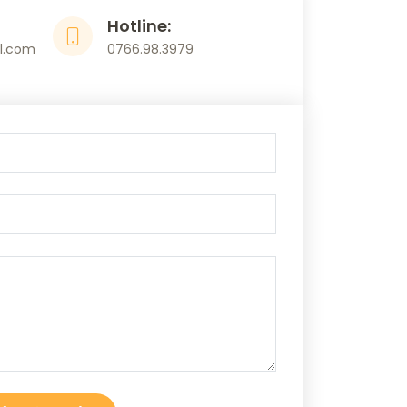
Hotline:
l.com
0766.98.3979