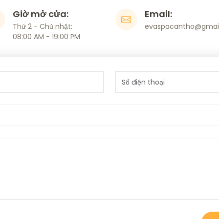
Giờ mở cửa:
Email:
Thứ 2 - Chủ nhật:
evaspacantho@gmai
08:00 AM - 19:00 PM