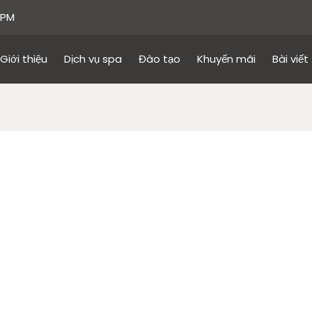
 PM
Giới thiệu
Dịch vụ spa
Đào tạo
Khuyến mãi
Bài viết