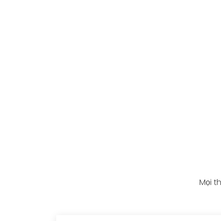
Mọi t