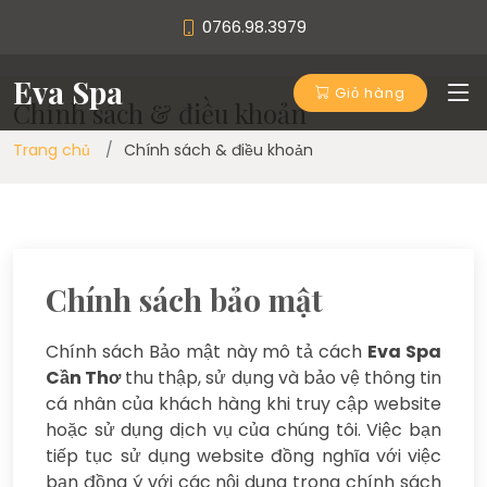
0766.98.3979
Eva Spa
Giỏ hàng
Chính sách & điều khoản
Trang chủ
Chính sách & điều khoản
Chính sách bảo mật
Chính sách Bảo mật này mô tả cách
Eva Spa
Cần Thơ
thu thập, sử dụng và bảo vệ thông tin
cá nhân của khách hàng khi truy cập website
hoặc sử dụng dịch vụ của chúng tôi. Việc bạn
tiếp tục sử dụng website đồng nghĩa với việc
bạn đồng ý với các nội dung trong chính sách