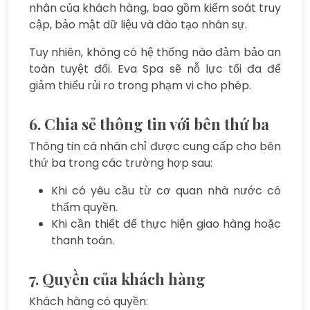
nhân của khách hàng, bao gồm kiểm soát truy
cập, bảo mật dữ liệu và đào tạo nhân sự.
Tuy nhiên, không có hệ thống nào đảm bảo an
toàn tuyệt đối. Eva Spa sẽ nỗ lực tối đa để
giảm thiểu rủi ro trong phạm vi cho phép.
6. Chia sẻ thông tin với bên thứ ba
Thông tin cá nhân chỉ được cung cấp cho bên
thứ ba trong các trường hợp sau:
Khi có yêu cầu từ cơ quan nhà nước có
thẩm quyền.
Khi cần thiết để thực hiện giao hàng hoặc
thanh toán.
7. Quyền của khách hàng
Khách hàng có quyền: