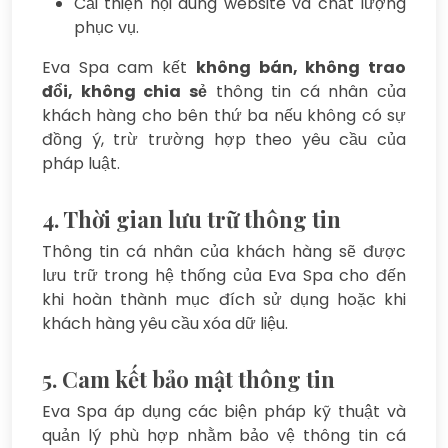
Cải thiện nội dung website và chất lượng
phục vụ.
Eva Spa cam kết
không bán, không trao
đổi, không chia sẻ
thông tin cá nhân của
khách hàng cho bên thứ ba nếu không có sự
đồng ý, trừ trường hợp theo yêu cầu của
pháp luật.
4. Thời gian lưu trữ thông tin
Thông tin cá nhân của khách hàng sẽ được
lưu trữ trong hệ thống của Eva Spa cho đến
khi hoàn thành mục đích sử dụng hoặc khi
khách hàng yêu cầu xóa dữ liệu.
5. Cam kết bảo mật thông tin
Eva Spa áp dụng các biện pháp kỹ thuật và
quản lý phù hợp nhằm bảo vệ thông tin cá