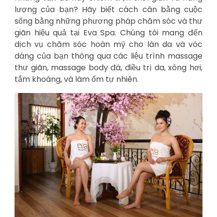
lượng của bạn? Hãy biết cách cân bằng cuộc
sống bằng những phương pháp chăm sóc và thư
giãn hiệu quả tại Eva Spa. Chúng tôi mang đến
dịch vụ chăm sóc hoàn mỹ cho làn da và vóc
dáng của bạn thông qua các liệu trình massage
thư giãn, massage body đá, điều trị da, xông hơi,
tắm khoáng, và làm ốm tự nhiên.