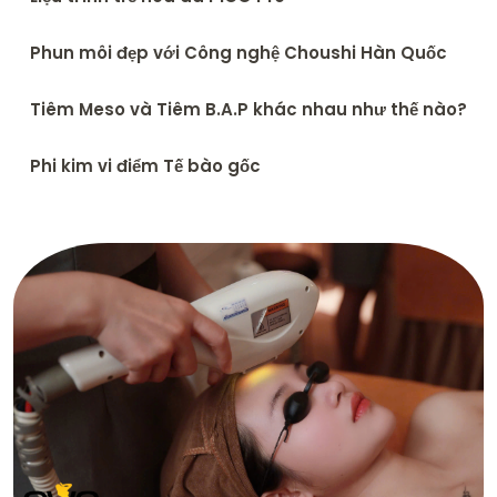
Phun môi đẹp với Công nghệ Choushi Hàn Quốc
Tiêm Meso và Tiêm B.A.P khác nhau như thế nào?
Phi kim vi điểm Tế bào gốc