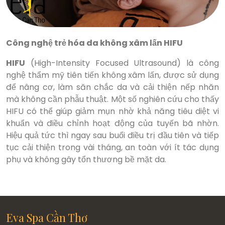
Công nghệ trẻ hóa da không xâm lấn HIFU
HIFU
(High-Intensity Focused Ultrasound) là công
nghệ thẩm mỹ tiên tiến không xâm lấn, được sử dụng
để nâng cơ, làm săn chắc da và cải thiện nếp nhăn
mà không cần phẫu thuật. Một số nghiên cứu cho thấy
HIFU có thể giúp giảm mụn nhờ khả năng tiêu diệt vi
khuẩn và điều chỉnh hoạt động của tuyến bã nhờn.
Hiệu quả tức thì ngay sau buổi điều trị đầu tiên và tiếp
tục cải thiện trong vài tháng, an toàn với ít tác dụng
phụ và không gây tổn thương bề mặt da.
Eva Spa Cần Thơ