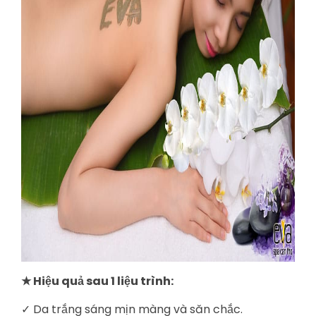
★ Hiệu quả sau 1 liệu trình:
✓ Da trắng sáng mịn màng và săn chắc.