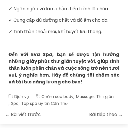
✓ Ngăn ngừa và làm chậm tiến trình lão hóa.
✓ Cung cấp đủ dưỡng chất và độ ẩm cho da.
✓ Tinh thần thoải mái, khí huyết lưu thông.
Đến với Eva Spa, bạn sẽ được tận hưởng
những giây phút thư giãn tuyệt vời, giúp tinh
thần luôn phấn chấn và cuộc sống trở nên tươi
vui, ý nghĩa hơn. Hãy để chúng tôi chăm sóc
và tái tạo năng lượng cho bạn!
Dịch vụ
Chăm sóc body
Massage
Thư giãn
Spa
Top spa uy tín Cần Thơ
← Bài viết trước
Bài tiếp theo →