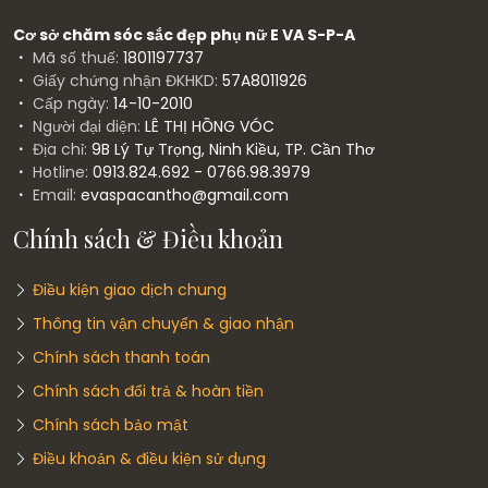
Cơ sở chăm sóc sắc đẹp phụ nữ E VA S-P-A
Mã số thuế:
1801197737
Giấy chứng nhận ĐKHKD:
57A8011926
Cấp ngày:
14-10-2010
Người đại diện:
LÊ THỊ HỒNG VÓC
Địa chỉ:
9B Lý Tự Trọng, Ninh Kiều, TP. Cần Thơ
Hotline:
0913.824.692 - 0766.98.3979
Email:
evaspacantho@gmail.com
Chính sách & Điều khoản
Điều kiện giao dịch chung
Thông tin vận chuyển & giao nhận
Chính sách thanh toán
Chính sách đổi trả & hoàn tiền
Chính sách bảo mật
Điều khoản & điều kiện sử dụng