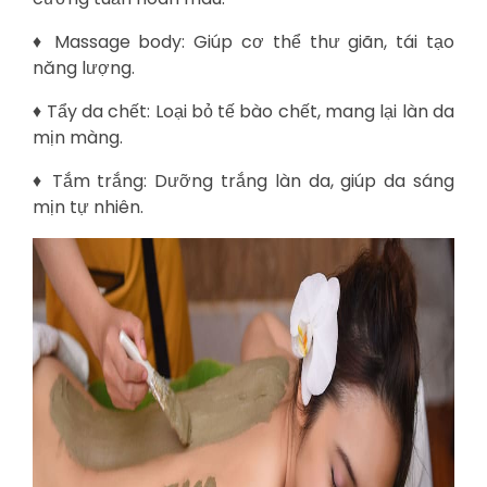
♦ Massage body: Giúp cơ thể thư giãn, tái tạo
năng lượng.
♦ Tẩy da chết: Loại bỏ tế bào chết, mang lại làn da
mịn màng.
♦ Tắm trắng: Dưỡng trắng làn da, giúp da sáng
mịn tự nhiên.