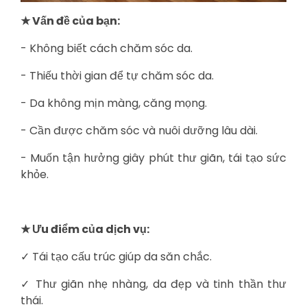
★ Vấn đề của bạn:
- Không biết cách chăm sóc da.
- Thiếu thời gian để tự chăm sóc da.
- Da không mịn màng, căng mọng.
- Cần được chăm sóc và nuôi dưỡng lâu dài.
- Muốn tận hưởng giây phút thư giãn, tái tạo sức
khỏe.
★ Ưu điểm của dịch vụ:
✓ Tái tạo cấu trúc giúp da săn chắc.
✓ Thư giãn nhẹ nhàng, da đẹp và tinh thần thư
thái.