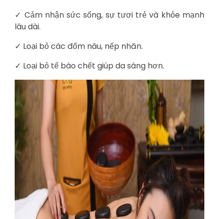
✓ Cảm nhận sức sống, sự tươi trẻ và khỏe mạnh
lâu dài.
✓ Loại bỏ các đốm nâu, nếp nhăn.
✓ Loại bỏ tế bào chết giúp da sáng hơn.