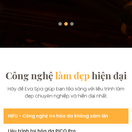
Công nghệ
làm đẹp
hiện đại
Hãy để Eva Spa giúp bạn tỏa sáng với liệu trình làm
đẹp chuyên nghiệp và hiện đại nhất.
HIFU - Công nghệ trẻ hóa da không xâm lấn
Liệu trình trẻ hóa da PICO Pro