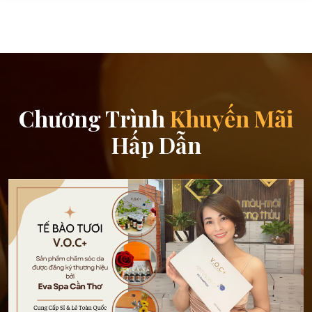
Chương Trình
Khuyến Mãi
Hấp Dẫn