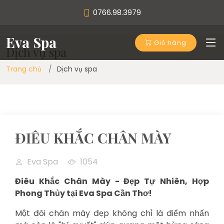
0766.98.3979
Eva Spa
Giỏ hàng
Dịch vụ spa
Trang chủ
Dịch vụ spa
ĐIÊU KHẮC CHÂN MÀY
Eva Spa
1054
Điêu Khắc Chân Mày - Đẹp Tự Nhiên, Hợp
Phong Thủy tại Eva Spa Cần Thơ!
Một đôi chân mày đẹp không chỉ là điểm nhấn