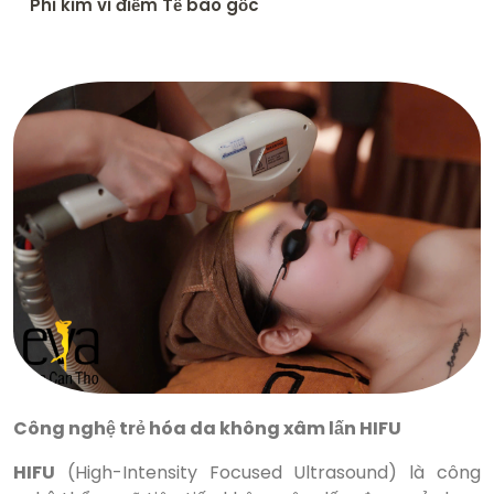
Phi kim vi điểm Tế bào gốc
Công nghệ trẻ hóa da không xâm lấn HIFU
HIFU
(High-Intensity Focused Ultrasound) là công