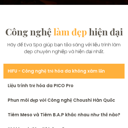
Công nghệ
làm đẹp
hiện đại
Hãy để Eva Spa giúp bạn tỏa sáng với liệu trình làm
đẹp chuyên nghiệp và hiện đại nhất.
HIFU - Công nghệ trẻ hóa da không xâm lấn
Liệu trình trẻ hóa da PICO Pro
Phun môi đẹp với Công nghệ Choushi Hàn Quốc
Tiêm Meso và Tiêm B.A.P khác nhau như thế nào?