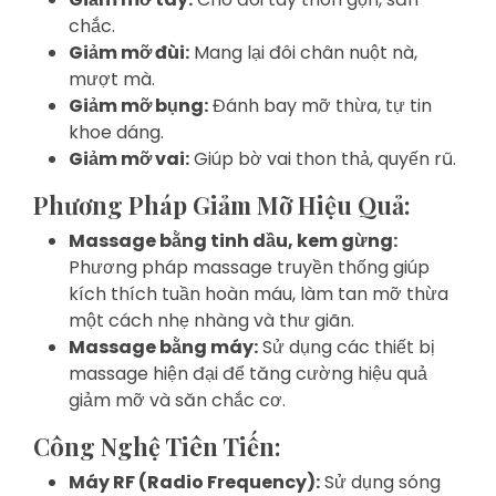
chắc.
Giảm mỡ đùi:
Mang lại đôi chân nuột nà,
mượt mà.
Giảm mỡ bụng:
Đánh bay mỡ thừa, tự tin
khoe dáng.
Giảm mỡ vai:
Giúp bờ vai thon thả, quyến rũ.
Phương Pháp Giảm Mỡ Hiệu Quả:
Massage bằng tinh dầu, kem gừng:
Phương pháp massage truyền thống giúp
kích thích tuần hoàn máu, làm tan mỡ thừa
một cách nhẹ nhàng và thư giãn.
Massage bằng máy:
Sử dụng các thiết bị
massage hiện đại để tăng cường hiệu quả
giảm mỡ và săn chắc cơ.
Công Nghệ Tiên Tiến:
Máy RF (Radio Frequency):
Sử dụng sóng