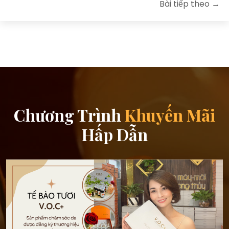
Bài tiếp theo →
Chương Trình
Khuyến Mãi
Hấp Dẫn