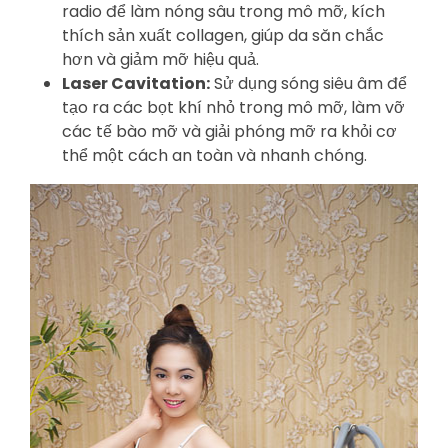
radio để làm nóng sâu trong mô mỡ, kích
thích sản xuất collagen, giúp da săn chắc
hơn và giảm mỡ hiệu quả.
Laser Cavitation:
Sử dụng sóng siêu âm để
tạo ra các bọt khí nhỏ trong mô mỡ, làm vỡ
các tế bào mỡ và giải phóng mỡ ra khỏi cơ
thể một cách an toàn và nhanh chóng.