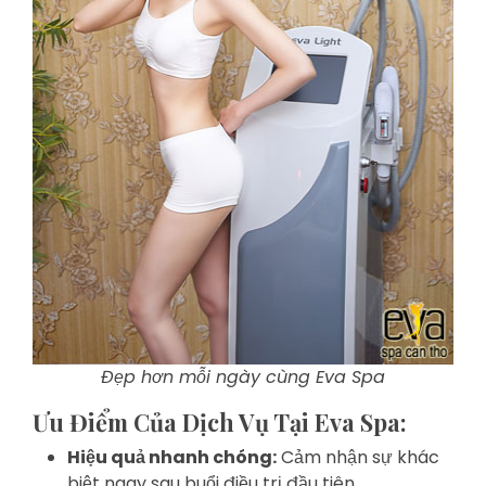
Đẹp hơn mỗi ngày cùng Eva Spa
Ưu Điểm Của Dịch Vụ Tại Eva Spa:
Hiệu quả nhanh chóng:
Cảm nhận sự khác
biệt ngay sau buổi điều trị đầu tiên.