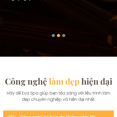
Công nghệ
làm đẹp
hiện đại
Hãy để Eva Spa giúp bạn tỏa sáng với liệu trình làm
đẹp chuyên nghiệp và hiện đại nhất.