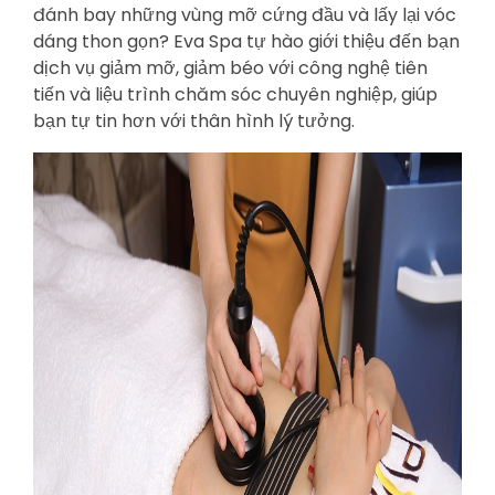
đánh bay những vùng mỡ cứng đầu và lấy lại vóc
dáng thon gọn? Eva Spa tự hào giới thiệu đến bạn
dịch vụ giảm mỡ, giảm béo với công nghệ tiên
tiến và liệu trình chăm sóc chuyên nghiệp, giúp
bạn tự tin hơn với thân hình lý tưởng.