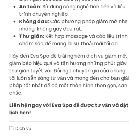
An toàn:
Sử dụng công nghệ tiên tiến và liệu
trình chuyên nghiệp.
Không đau:
Các phương pháp giảm mỡ nhẹ
nhàng, không gây đau rát.
Thư giãn:
Kết hợp massage và các liệu trình
chăm sóc để mang lại sự thoải mái tối đa.
Hãy đến Eva Spa để trải nghiệm dịch vụ giảm mỡ,
giảm béo hiệu quả và tận hưởng những phút giây
thư giãn tuyệt vời. Đội ngũ chuyên gia của chúng
tôi luôn sẵn sàng tư vấn và mang đến cho bạn giải
pháp tốt nhất để có một thân hình thon gọn, săn
chắc.
Liên hệ ngay với Eva Spa để được tư vấn và đặt
lịch hẹn!
Dịch vụ