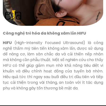
Công nghệ trẻ hóa da không xâm lấn HIFU
HIFU
(High-Intensity Focused Ultrasound) là công
nghệ thẩm mỹ tiên tiến không xâm lấn, được sử dụng
để nâng cơ, làm săn chắc da và cải thiện nếp nhăn
mà không cần phẫu thuật. Một số nghiên cứu cho thấy
HIFU có thể giúp giảm mụn nhờ khả năng tiêu diệt vi
khuẩn và điều chỉnh hoạt động của tuyến bã nhờn.
Hiệu quả tức thì ngay sau buổi điều trị đầu tiên và tiếp
tục cải thiện trong vài tháng, an toàn với ít tác dụng
phụ và không gây tổn thương bề mặt da.