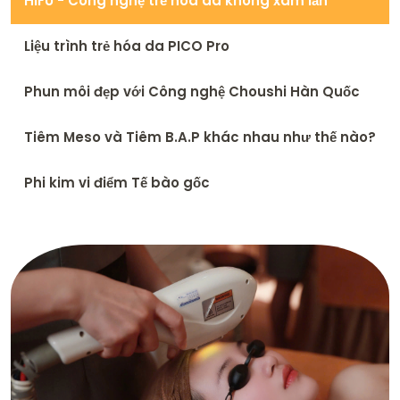
HIFU - Công nghệ trẻ hóa da không xâm lấn
Liệu trình trẻ hóa da PICO Pro
Phun môi đẹp với Công nghệ Choushi Hàn Quốc
Tiêm Meso và Tiêm B.A.P khác nhau như thế nào?
Phi kim vi điểm Tế bào gốc