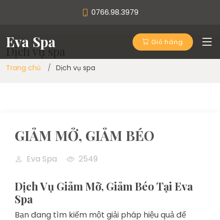
0766.98.3979
Eva Spa
Giỏ hàng
Dịch vụ spa
Trang chủ
Dịch vụ spa
GIẢM MỞ, GIẢM BÉO
Eva Spa
2549
Dịch Vụ Giảm Mỡ, Giảm Béo Tại Eva
Spa
Bạn đang tìm kiếm một giải pháp hiệu quả để